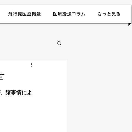
飛行機医療搬送
医療搬送コラム
もっと見る
せ
が、諸事情によ