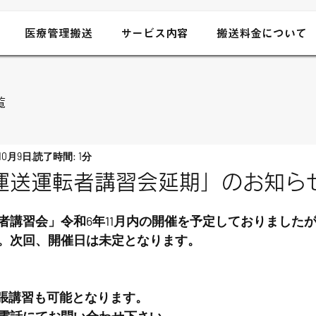
医療管理搬送
サービス内容
搬送料金について
覧
10月9日
読了時間: 1分
運送運転者講習会延期」のお知ら
者講習会」令和6年11月内の開催を予定しておりました
。次回、開催日は未定となります。
出張講習も可能となります。