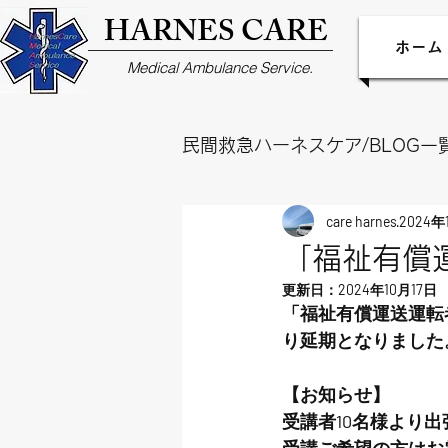
HARNES CARE
ホーム
Medical Ambulance Service.
民間救急ハーネスケア/BLOG一
care harnes
2024年
「福祉有償
更新日：
2024年10月17日
「福祉有償運送運転
り延期となりました
【お知らせ】
受講者10名様より