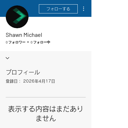
その他
フォローする
Shawn Michael
0 フォロワー
0 フォロー中
プロフィール
登録日： 2026年4月17日
表示する内容はまだあり
ません