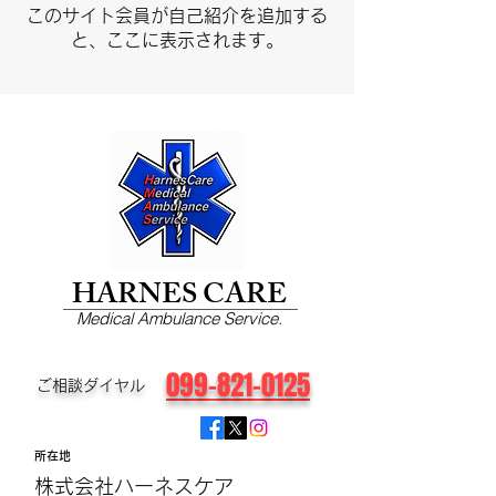
このサイト会員が自己紹介を追加する
と、ここに表示されます。
HARNES CARE
Medical Ambulance Service.
099-821-0125
​ご相談ダイヤル
所在地
株式会社ハーネスケア