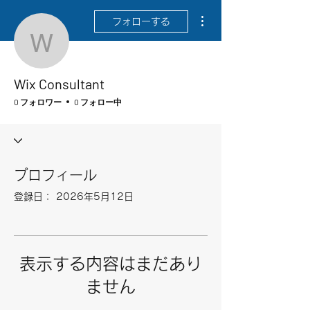
その他
フォローする
Wix Consultant
Wix Consultant
0 フォロワー
0 フォロー中
プロフィール
登録日： 2026年5月12日
表示する内容はまだあり
ません