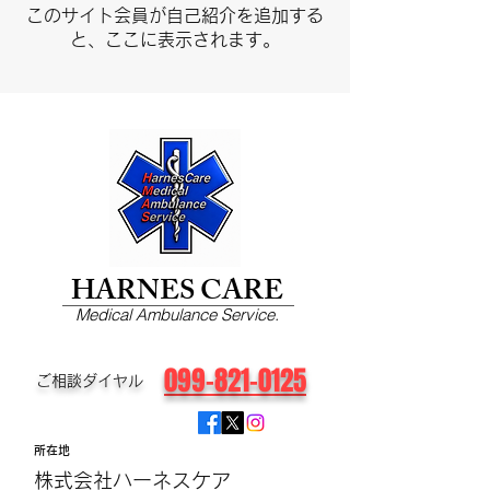
このサイト会員が自己紹介を追加する
と、ここに表示されます。
HARNES CARE
Medical Ambulance Service.
099-821-0125
​ご相談ダイヤル
所在地
株式会社ハーネスケア