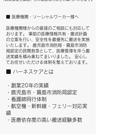
■ 医療機関・ソーシャルワーカー様へ
医療機関様からの直接のご相談にも対応して
おります。 事前の医療情報共有・搬送計画
の立案を行い、安全性を最優先に搬送を実施
いたします。 鹿児島市消防局・霧島市消防
局認定の民間救急として、医療管理を伴う搬
送実績を積み重ねてまいりました。 安心し
てお任せいただける体制を整えております。
■ ハーネスケアとは
・創業20年の実績
・鹿児島市・霧島市消防局認定
・看護師同行体制
・航空機・新幹線・フェリー対応実
績
・医療依存度の高い搬送経験多数