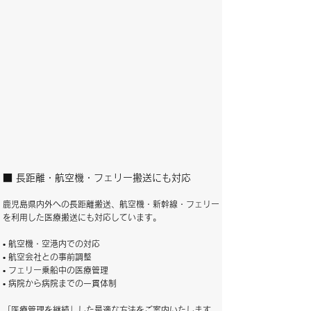
■ 長距離・航空機・フェリー搬送にも対応
鹿児島県内外への長距離搬送、航空機・新幹線・フェリー
を利用した医療搬送にも対応しています。
• 航空機・空港内での対応
• 航空会社との事前調整
• フェリー乗船中の医療管理
• 病院から病院までの一貫体制
「医療管理を継続」した最適な方法をご案内いたします。