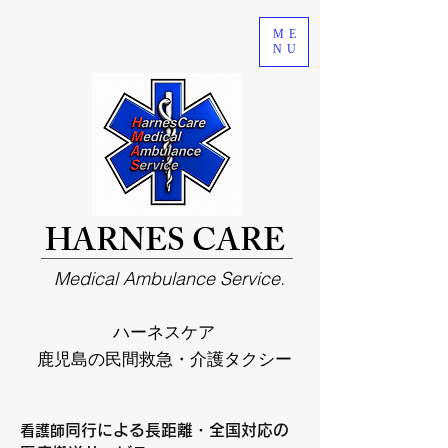
ME
NU
HARNES CARE
Medical Ambulance Service.
ハーネスケア
鹿児島の民間救急・介護タクシー
同行による長距離・全国対応の
看護師