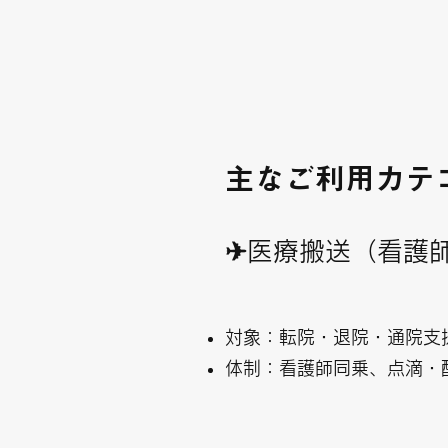
主なご利用カテ
✈医療搬送（看護
対象：転院・退院・通院支
体制：看護師同乗、点滴・