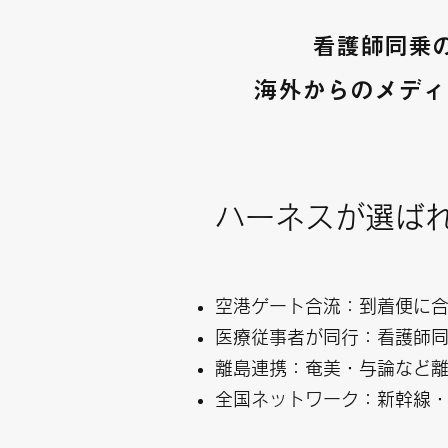
看護師同乗
海外からのメディ
ハーネスが選ば
空港ゲート合流：到着便に
医療従事者が同行：看護師
離島連携：奄美・与論など
全国ネットワーク：新幹線