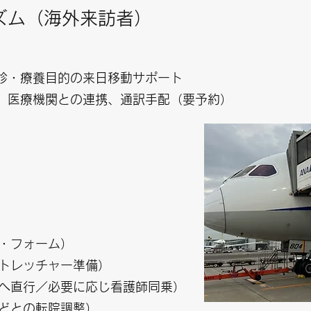
ズム（海外来訪者）
診・療養目的の来日移動サポート
、医療機関との連携、通訳手配（要予約）
・フォーム）
トレッチャー準備）
へ直行／必要に応じ看護師同乗）
どとの転院調整）