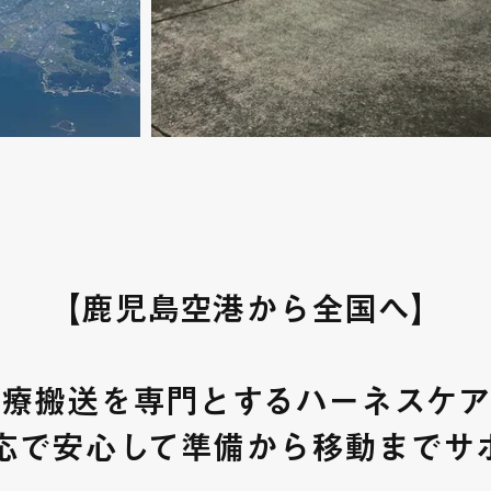
​【鹿児島空港から全国へ】
医療搬送を専門とするハーネスケア
応で安心して準備から移動までサ