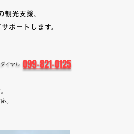
の観光支援、
てサポートします。
099-821-0125
談ダイヤル
行。
対応。