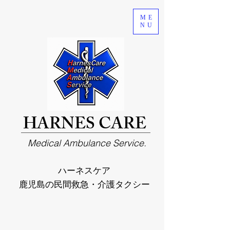
ME
NU
HARNES CARE
Medical Ambulance Service.
ハーネスケア
鹿児島の民間救急・介護タクシー