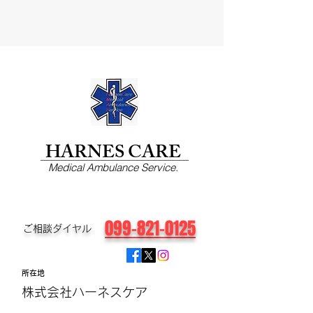
HARNES CARE
Medical Ambulance Service.
099-821-0125
​ご相談ダイヤル
所在地
株式会社ハーネスケア