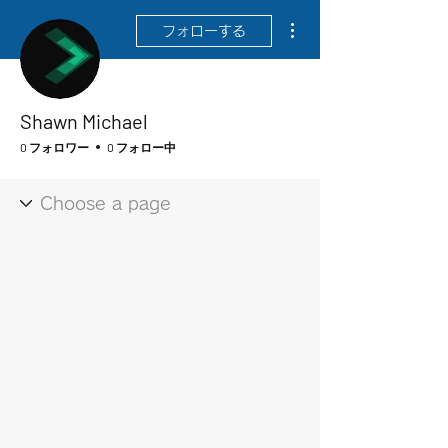
その他
フォローする
Shawn Michael
0 フォロワー
0 フォロー中