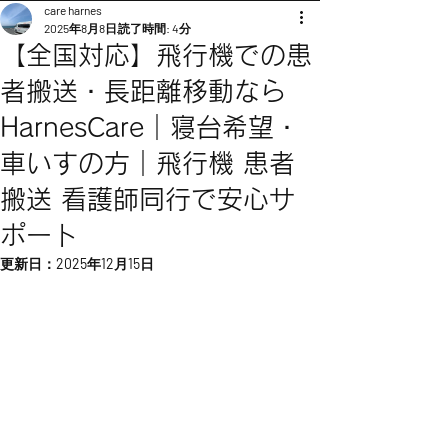
care harnes
2025年8月8日
読了時間: 4分
【全国対応】飛行機での患
者搬送・長距離移動なら
HarnesCare｜寝台希望・
車いすの方｜飛行機 患者
搬送 看護師同行で安心サ
ポート
更新日：
2025年12月15日