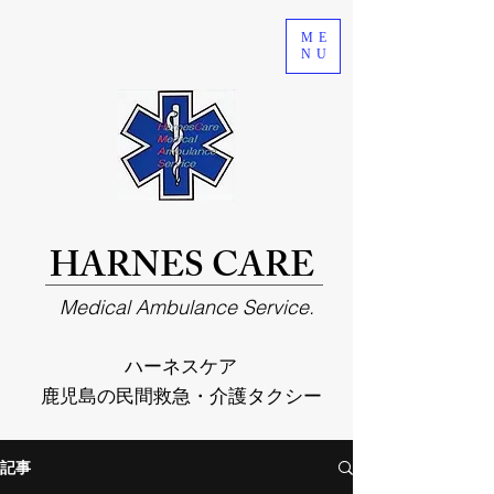
ME
NU
HARNES CARE
Medical Ambulance Service.
ハーネスケア
鹿児島の民間救急・介護タクシー
記事