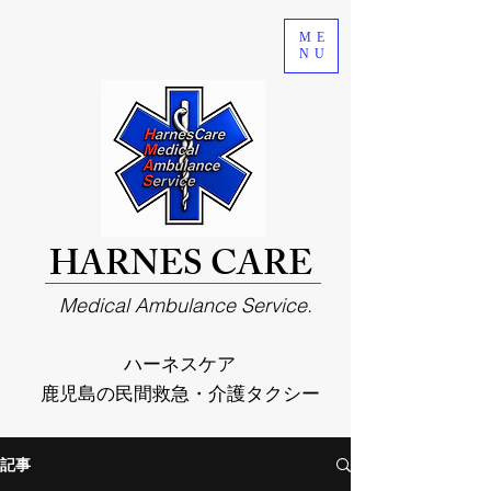
ME
NU
HARNES CARE
Medical Ambulance Service.
ハーネスケア
鹿児島の民間救急・介護タクシー
記事