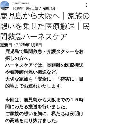
care harnes
2025年11月4日
読了時間: 3分
鹿児島から大阪へ｜家族の
想いを乗せた医療搬送｜民
間救急ハーネスケア
更新日：
2025年11月6日
鹿児島で民間救急・介護タクシーをお
探しの方へ。
ハーネスケアでは、長距離の医療搬送
や看護師付添い搬送など、
大切な家族を「安全に」「確実に」目
的地までお連れいたします。
今回は、鹿児島から大阪までの１５時
間にわたる搬送を行いました。
ご家族の想いを胸に、私たちは夜明け
の高速を走り抜けました。