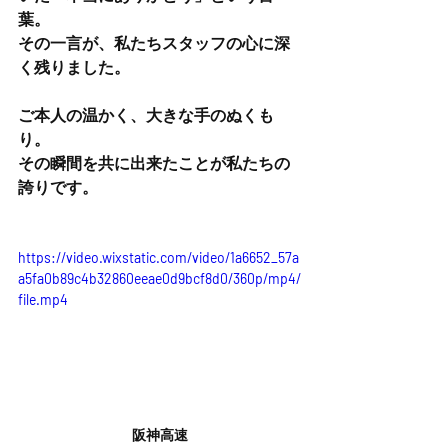
葉。
その一言が、私たちスタッフの心に深
く残りました。
ご本人の温かく、大きな手のぬくも
り。
その瞬間を共に出来たことが私たちの
誇りです。
https://video.wixstatic.com/video/1a6652_57a
a5fa0b89c4b32860eeae0d9bcf8d0/360p/mp4/
file.mp4
阪神高速