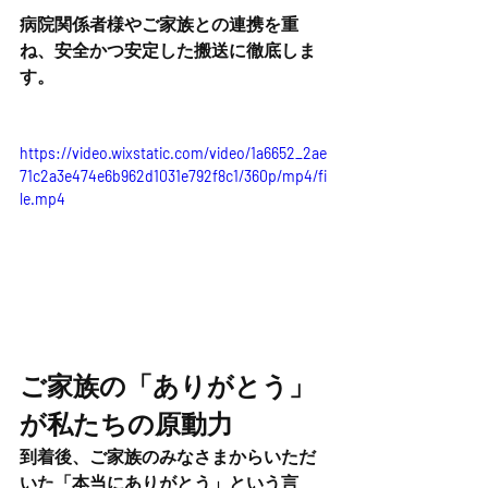
病院関係者様やご家族との連携を重
ね、安全かつ安定した搬送に徹底しま
す。
https://video.wixstatic.com/video/1a6652_2ae
71c2a3e474e6b962d1031e792f8c1/360p/mp4/fi
le.mp4
ご家族の「ありがとう」
が私たちの原動力
到着後、ご家族のみなさまからいただ
いた「本当にありがとう」という言