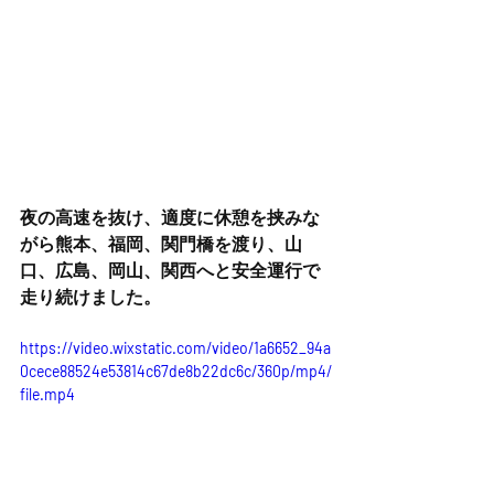
夜の高速を抜け、適度に休憩を挟みな
がら熊本、福岡、関門橋を渡り、山
口、広島、岡山、関西へと安全運行で
走り続けました。
https://video.wixstatic.com/video/1a6652_94a
0cece88524e53814c67de8b22dc6c/360p/mp4/
file.mp4