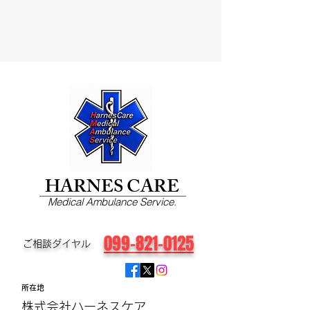
HARNES CARE
Medical Ambulance Service.
099-821-0125
​ご相談ダイヤル
所在地
株式会社ハーネスケア