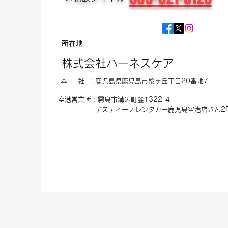
所在地
株式会社ハーネスケア
本 社 ：鹿児島県鹿児島市桜ヶ丘
​丁目20番地7
空港営業所：霧島市溝辺町麓1322-4
​デスティーノレンタカー
鹿児島空港店さん2