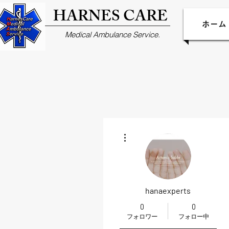
HARNES CARE
ホーム
Medical Ambulance Service.
その他
hanaexperts
0
0
フォロワー
フォロー中