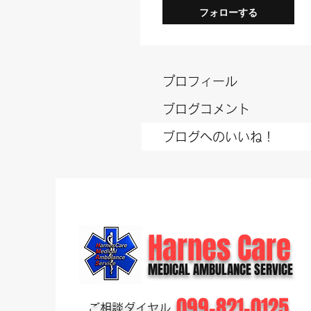
フォローする
プロフィール
ブログコメント
ブログへのいいね！
Harnes Care
MEDICAL AMBULANCE SERVICE
099-821-0125
​ご相談ダイヤル