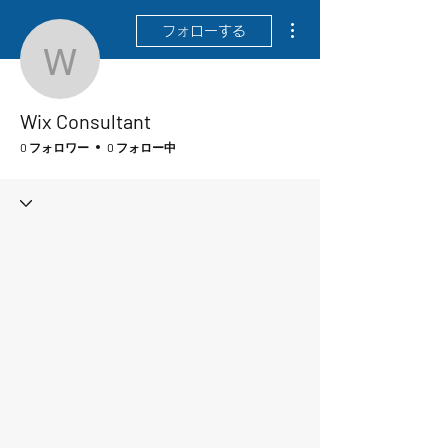
その他
フォローする
Wix Consultant
Wix Consultant
0 フォロワー
0 フォロー中