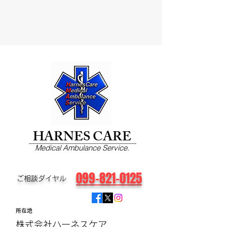
HARNES CARE
Medical Ambulance Service.
099-821-0125
​ご相談ダイヤル
所在地
株式会社ハーネスケア