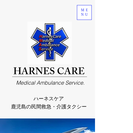
ME
NU
HARNES CARE
Medical Ambulance Service.
ハーネスケア
鹿児島の民間救急・介護タクシー