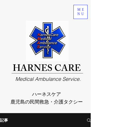
ME
NU
HARNES CARE
Medical Ambulance Service.
ハーネスケア
鹿児島の民間救急・介護タクシー
記事