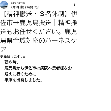
care harnes
2月16日
読了時間: 2分
【精神搬送・３名体制】伊
佐市→鹿児島搬送｜精神搬
送もお任せください。鹿児
島県全域対応のハーネスケ
ア
更新日：
2月16日
朝６時。
鹿児島から伊佐市の病院へ患者様をお
迎えに行くために
車庫を出発しました。