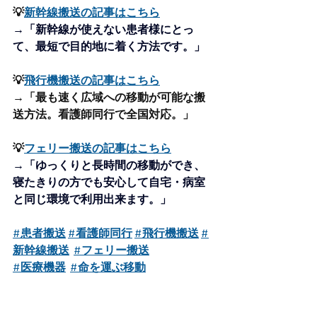
💡
新幹線搬送の記事はこちら
→「新幹線が使えない患者様にとっ
て、最短で目的地に着く方法です。」
💡
飛行機搬送の記事はこちら
→「最も速く広域への移動が可能な搬
送方法。看護師同行で全国対応。」
💡
フェリー搬送の記事はこちら
→「ゆっくりと長時間の移動ができ、
寝たきりの方でも安心して自宅・病室
と同じ環境で利用出来ます。」
#患者搬送
#看護師同行
#飛行機搬送
#
新幹線搬送
#
フェリー搬送
#医療機器
#命を運ぶ移動